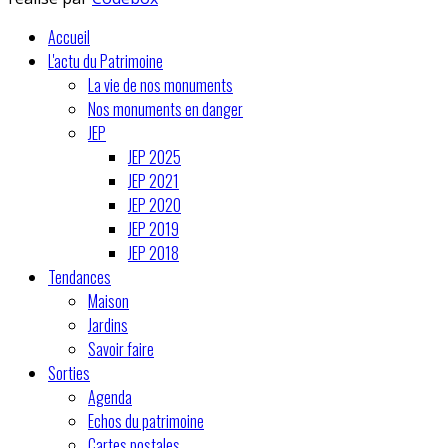
Accueil
L'actu du Patrimoine
La vie de nos monuments
Nos monuments en danger
JEP
JEP 2025
JEP 2021
JEP 2020
JEP 2019
JEP 2018
Tendances
Maison
Jardins
Savoir faire
Sorties
Agenda
Echos du patrimoine
Cartes postales