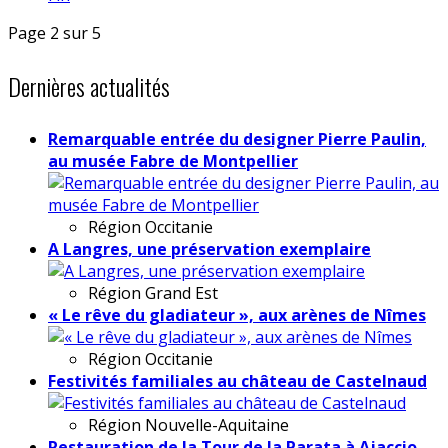
Page 2 sur 5
Dernières actualités
Remarquable entrée du designer Pierre Paulin,
au musée Fabre de Montpellier
Région
Occitanie
A Langres, une préservation exemplaire
Région
Grand Est
« Le rêve du gladiateur », aux arènes de Nîmes
Région
Occitanie
Festivités familiales au château de Castelnaud
Région
Nouvelle-Aquitaine
Restauration de la Tour de la Parata à Ajaccio