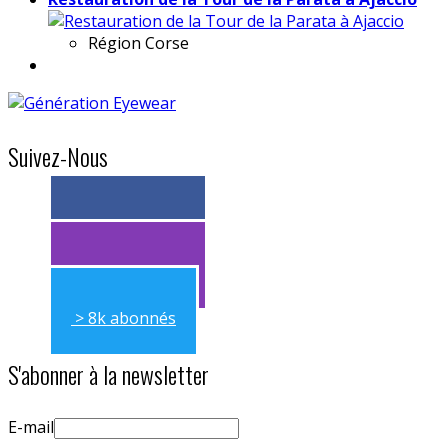
Région
Corse
Suivez-Nous
> 11k abonnés
> 11k abonnés
> 8k abonnés
S'abonner à la newsletter
E-mail