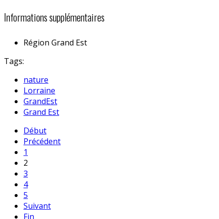
Informations supplémentaires
Région
Grand Est
Tags:
nature
Lorraine
GrandEst
Grand Est
Début
Précédent
1
2
3
4
5
Suivant
Fin