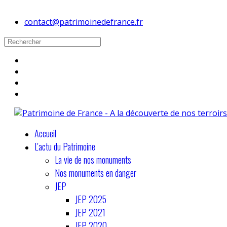
contact@patrimoinedefrance.fr
Accueil
L'actu du Patrimoine
La vie de nos monuments
Nos monuments en danger
JEP
JEP 2025
JEP 2021
JEP 2020