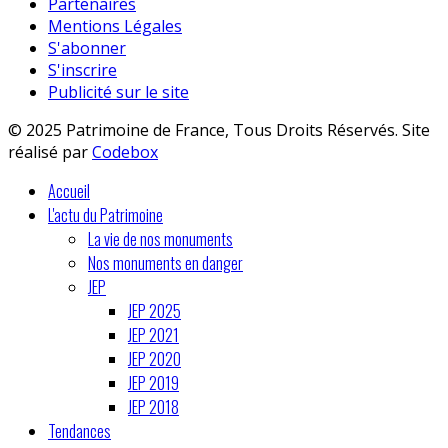
Partenaires
Mentions Légales
S'abonner
S'inscrire
Publicité sur le site
© 2025 Patrimoine de France, Tous Droits Réservés. Site
réalisé par
Codebox
Accueil
L'actu du Patrimoine
La vie de nos monuments
Nos monuments en danger
JEP
JEP 2025
JEP 2021
JEP 2020
JEP 2019
JEP 2018
Tendances