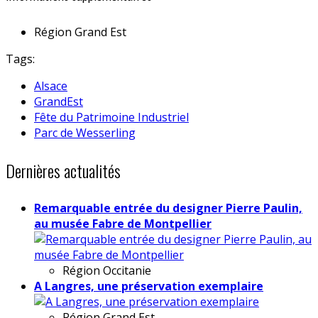
Région
Grand Est
Tags:
Alsace
GrandEst
Fête du Patrimoine Industriel
Parc de Wesserling
Dernières actualités
Remarquable entrée du designer Pierre Paulin,
au musée Fabre de Montpellier
Région
Occitanie
A Langres, une préservation exemplaire
Région
Grand Est