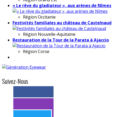
« Le rêve du gladiateur », aux arènes de Nîmes
Région
Occitanie
Festivités familiales au château de Castelnaud
Région
Nouvelle-Aquitaine
Restauration de la Tour de la Parata à Ajaccio
Région
Corse
Suivez-Nous
> 11k abonnés
> 11k abonnés