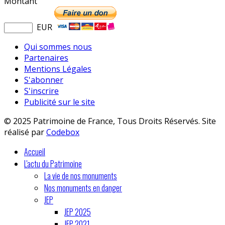
Montant
EUR
Qui sommes nous
Partenaires
Mentions Légales
S'abonner
S'inscrire
Publicité sur le site
© 2025 Patrimoine de France, Tous Droits Réservés. Site
réalisé par
Codebox
Accueil
L'actu du Patrimoine
La vie de nos monuments
Nos monuments en danger
JEP
JEP 2025
JEP 2021