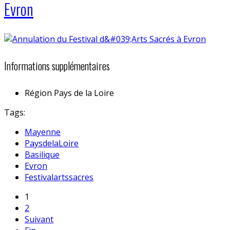
Evron
Informations supplémentaires
Région
Pays de la Loire
Tags:
Mayenne
PaysdelaLoire
Basilique
Evron
Festivalartssacres
1
2
Suivant