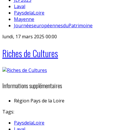
Laval
PaysdelaLoire
Mayenne
JournéeseuropéennesduPatrimoine
lundi, 17 mars 2025 00:00
Riches de Cultures
Informations supplémentaires
Région
Pays de la Loire
Tags:
PaysdelaLoire
Laval