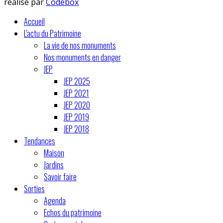
réalisé par
Codebox
Accueil
L'actu du Patrimoine
La vie de nos monuments
Nos monuments en danger
JEP
JEP 2025
JEP 2021
JEP 2020
JEP 2019
JEP 2018
Tendances
Maison
Jardins
Savoir faire
Sorties
Agenda
Echos du patrimoine