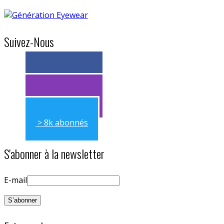
Suivez-Nous
> 11k abonnés
> 11k abonnés
> 8k abonnés
S'abonner à la newsletter
E-mail