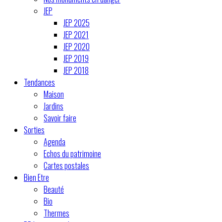
JEP
JEP 2025
JEP 2021
JEP 2020
JEP 2019
JEP 2018
Tendances
Maison
Jardins
Savoir faire
Sorties
Agenda
Echos du patrimoine
Cartes postales
Bien Etre
Beauté
Bio
Thermes