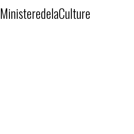
: MinisteredelaCulture