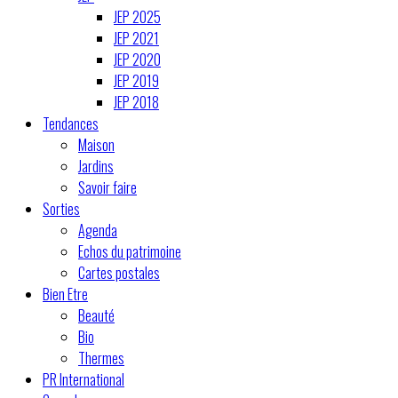
JEP 2025
JEP 2021
JEP 2020
JEP 2019
JEP 2018
Tendances
Maison
Jardins
Savoir faire
Sorties
Agenda
Echos du patrimoine
Cartes postales
Bien Etre
Beauté
Bio
Thermes
PR International