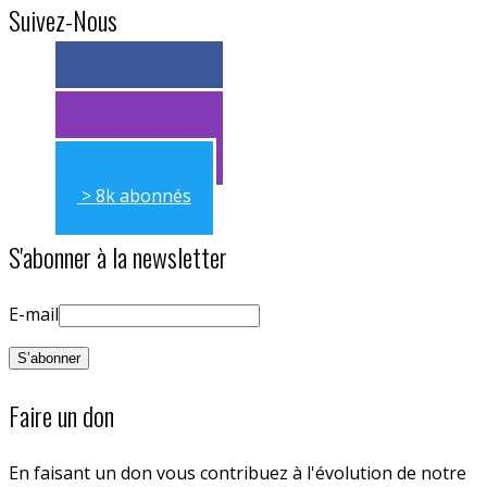
Suivez-Nous
> 11k abonnés
> 11k abonnés
> 8k abonnés
S'abonner à la newsletter
E-mail
Faire un don
En faisant un don vous contribuez à l'évolution de notre