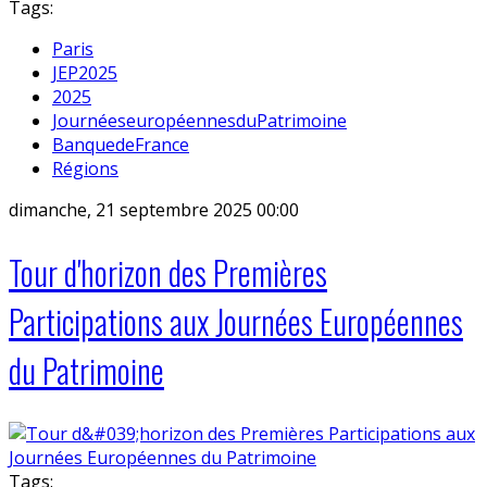
Tags:
Paris
JEP2025
2025
JournéeseuropéennesduPatrimoine
BanquedeFrance
Régions
dimanche, 21 septembre 2025 00:00
Tour d'horizon des Premières
Participations aux Journées Européennes
du Patrimoine
Tags: