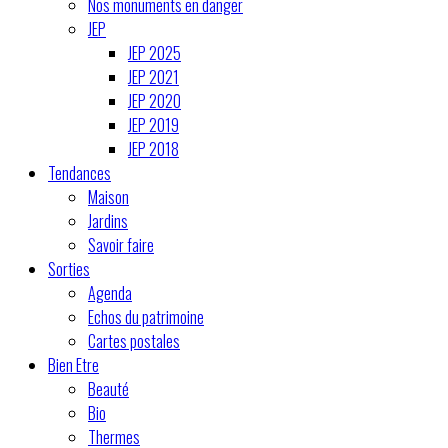
Nos monuments en danger
JEP
JEP 2025
JEP 2021
JEP 2020
JEP 2019
JEP 2018
Tendances
Maison
Jardins
Savoir faire
Sorties
Agenda
Echos du patrimoine
Cartes postales
Bien Etre
Beauté
Bio
Thermes