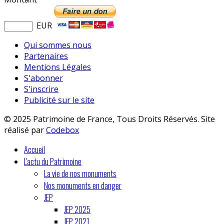
EUR
Qui sommes nous
Partenaires
Mentions Légales
S'abonner
S'inscrire
Publicité sur le site
© 2025 Patrimoine de France, Tous Droits Réservés. Site
réalisé par
Codebox
Accueil
L'actu du Patrimoine
La vie de nos monuments
Nos monuments en danger
JEP
JEP 2025
JEP 2021