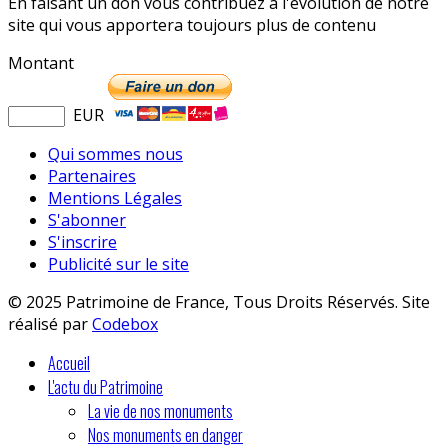
En faisant un don vous contribuez à l'évolution de notre
site qui vous apportera toujours plus de contenu
Montant
EUR
Qui sommes nous
Partenaires
Mentions Légales
S'abonner
S'inscrire
Publicité sur le site
© 2025 Patrimoine de France, Tous Droits Réservés. Site
réalisé par
Codebox
Accueil
L'actu du Patrimoine
La vie de nos monuments
Nos monuments en danger