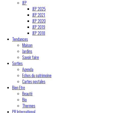
JEP
JEP 2025
JEP 2021
JEP 2020
JEP 2019
JEP 2018
Tendances
Maison
Jardins
Savoir faire
Sorties
Agenda
Echos du patrimoine
Cartes postales
Bien Etre
Beauté
Bio
Thermes
PR International