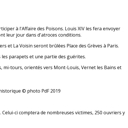
ciper à l'Affaire des Poisons. Louis XIV les fera envoyer
nt leur jour dans d'atroces conditions.
iers et La Voisin seront brûlées Place des Grèves à Paris.
 les parapets et une partie des guérites.
s, mi-tours, orientés vers Mont-Louis, Vernet les Bains et
 historique © photo PdF 2019
. Celui-ci comptera de nombreuses victimes, 250 ouvriers y