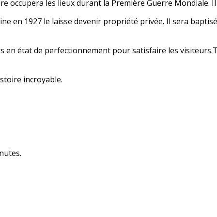
aire occupera les lieux durant la Première Guerre Mondiale. I
ne en 1927 le laisse devenir propriété privée. Il sera baptisé
 en état de perfectionnement pour satisfaire les visiteurs.T
stoire incroyable.
nutes.