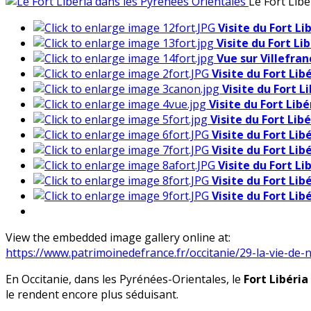
Le Fort Libé
Visite du Fort L
Visite du Fort Li
Vue sur Villefra
Visite du Fort Lib
Visite du Fort L
Visite du Fort Lib
Visite du Fort Lib
Visite du Fort Lib
Visite du Fort Lib
Visite du Fort L
Visite du Fort Lib
Visite du Fort Lib
View the embedded image gallery online at:
https://www.patrimoinedefrance.fr/occitanie/29-la-vie-d
En Occitanie, dans les Pyrénées-Orientales, le
Fort Libéria
le rendent encore plus séduisant.