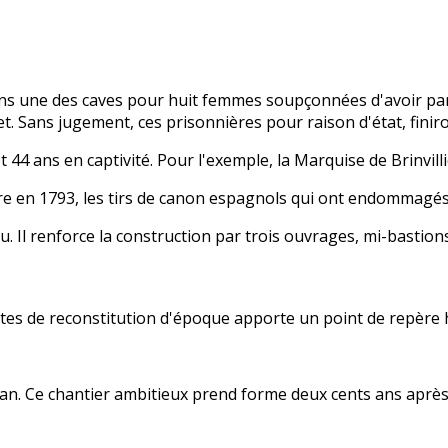
ans une des caves pour huit femmes soupçonnées d'avoir parti
t. Sans jugement, ces prisonnières pour raison d'état, finiro
 44 ans en captivité. Pour l'exemple, la Marquise de Brinvill
are en 1793, les tirs de canon espagnols qui ont endommagés
u. Il renforce la construction par trois ouvrages, mi-bastion
ettes de reconstitution d'époque apporte un point de repère
ban. Ce chantier ambitieux prend forme deux cents ans après