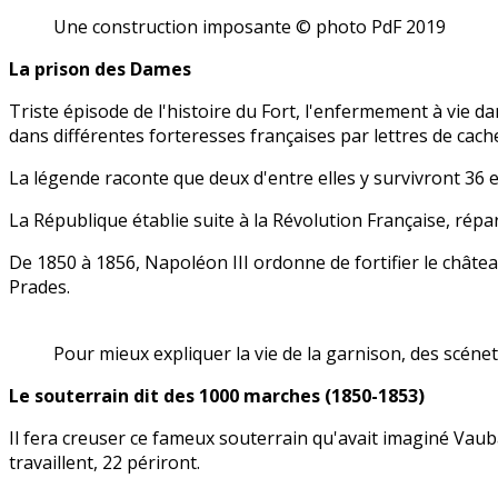
Une construction imposante © photo PdF 2019
La prison des Dames
Triste épisode de l'histoire du Fort, l'enfermement à vie d
dans différentes forteresses françaises par lettres de cache
La légende raconte que deux d'entre elles y survivront 36 et
La République établie suite à la Révolution Française, rép
De 1850 à 1856, Napoléon III ordonne de fortifier le châtea
Prades.
Pour mieux expliquer la vie de la garnison, des scén
Le souterrain dit des 1000 marches (1850-1853)
Il fera creuser ce fameux souterrain qu'avait imaginé Vau
travaillent, 22 périront.