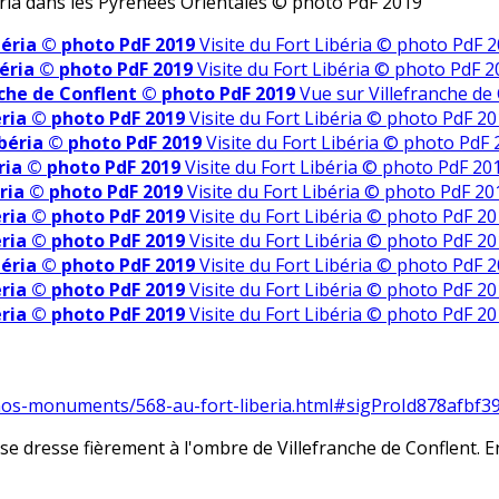
ria dans les Pyrénées Orientales
© photo PdF 2019
ibéria © photo PdF 2019
Visite du Fort Libéria © photo PdF 
béria © photo PdF 2019
Visite du Fort Libéria © photo PdF 
nche de Conflent © photo PdF 2019
Vue sur Villefranche de
éria © photo PdF 2019
Visite du Fort Libéria © photo PdF 2
ibéria © photo PdF 2019
Visite du Fort Libéria © photo PdF
éria © photo PdF 2019
Visite du Fort Libéria © photo PdF 20
éria © photo PdF 2019
Visite du Fort Libéria © photo PdF 20
éria © photo PdF 2019
Visite du Fort Libéria © photo PdF 2
éria © photo PdF 2019
Visite du Fort Libéria © photo PdF 2
ibéria © photo PdF 2019
Visite du Fort Libéria © photo PdF 
éria © photo PdF 2019
Visite du Fort Libéria © photo PdF 2
éria © photo PdF 2019
Visite du Fort Libéria © photo PdF 2
e-nos-monuments/568-au-fort-liberia.html#sigProId878afbf3
se dresse fièrement à l'ombre de Villefranche de Conflent. E