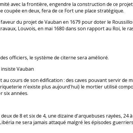
mité avec la frontière, engendre la construction de ce projet
ne coupée en deux, fera de ce Fort une place stratégique.
n faveur du projet de Vauban en 1679 pour doter le Roussill
 travaux, Louvois, en mai 1680 dans son rapport au Roi, le r
s officiers, le système de citerne sera amélioré.
" insiste Vauban
au cours de son édification : des caves pouvant servir de 
iqueterie n'existe plus aujourd'hui) le mortier utilisé compo
r six années.
deux de 8 et six de 4, une dizaine d'arquebuses rayées, 24 à 
Libéria ne sera jamais attaqué malgré les épisodes guerriers