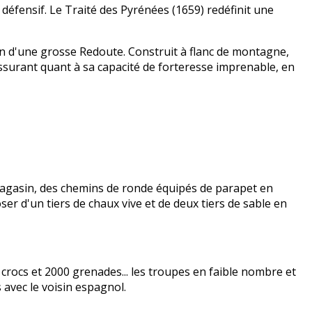
 défensif. Le Traité des Pyrénées (1659) redéfinit une
on d'une grosse Redoute. Construit à flanc de montagne,
assurant quant à sa capacité de forteresse imprenable, en
magasin, des chemins de ronde équipés de parapet en
ser d'un tiers de chaux vive et de deux tiers de sable en
crocs et 2000 grenades... les troupes en faible nombre et
 avec le voisin espagnol.