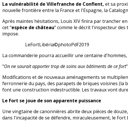
La vulnérabilité de Villefranche de Conflent,
et sa proxi
nouvelle frontière entre la France et l'Espagne, la Catalog
Après maintes hésitations, Louis XIV finira par trancher e
cet "
espèce de château
" comme le décrit l'inspecteur des
impose.
LeFortLibéria©photoPdF2019
La commanderie pourra accueillir une centaine d'hommes, de
"
On ne saurait apporter trop de soins aux bâtiments de ce fort
Modifications et de nouveaux aménagements se multiplient 
ferronnerie du pays, des parapets de briques voisines (la br
font une construction indestructible. Les travaux vont dure
Le Fort se joue de son apparente puissance
Une vingtaine de canonnières abrite deux pièces de douze, 
dans l'incapacité de se défendre, miraculeusement, le Fort 