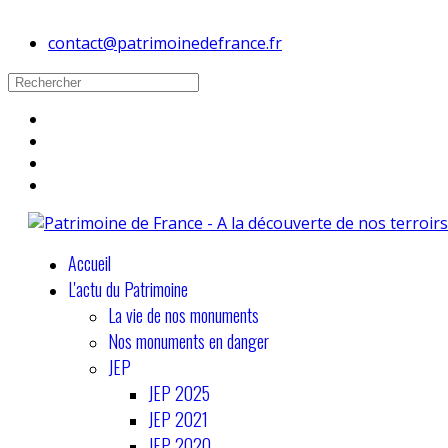
contact@patrimoinedefrance.fr
Accueil
L'actu du Patrimoine
La vie de nos monuments
Nos monuments en danger
JEP
JEP 2025
JEP 2021
JEP 2020