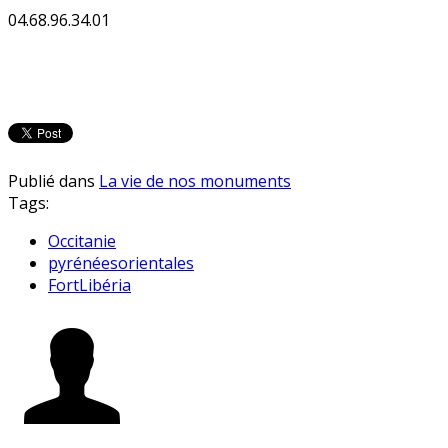
04.68.96.34.01
Publié dans
La vie de nos monuments
Tags:
Occitanie
pyrénéesorientales
FortLibéria