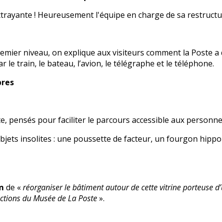
 attrayante ! Heureusement l'équipe en charge de sa restruct
 Premier niveau, on explique aux visiteurs comment la Poste a
le train, le bateau, l’avion, le télégraphe et le téléphone.
bres
e, pensés pour faciliter le parcours accessible aux
personnes
jets insolites :
une poussette de facteur, un fourgon hippo
m
de «
réorganiser le bâtiment autour de cette vitrine porteuse d
ections du Musée de La Poste
».