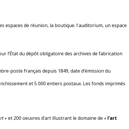
es espaces de réunion, la boutique.
l'auditorium,
un espace
our l’État du dépôt obligatoire des archives
de fabrication
imbre-poste français depuis 1849, date d’émission du
anchissement et 5 000 entiers postaux. Les fonds imprimés
rt
» et 200 oeuvres d’art illustrant le domaine de «
l’art