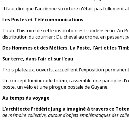
Il faut dire que l'ancienne structure n'était pas follement
Les Postes et Télécommunications
Toute l'histoire de cette institution est condensée ici. Au
distribution du courrier :
Du cheval au drone, en passant par 
Des Hommes et des Métiers,
La Poste, l'Art et les Tim
Sur terre, dans l’air et sur l’eau
Trois plateaux, ouverts, accueillent l'exposition permanent
Un concept lumineux
le totem,
rassemble une panoplie d'ob
poste, un vélo et une pirogue postale de Guyane.
Au temps du voyage
L
’architecte Frédéric Jung a imaginé à travers ce Tote
de mémoire collective, autour d’objets emblématiques des coll