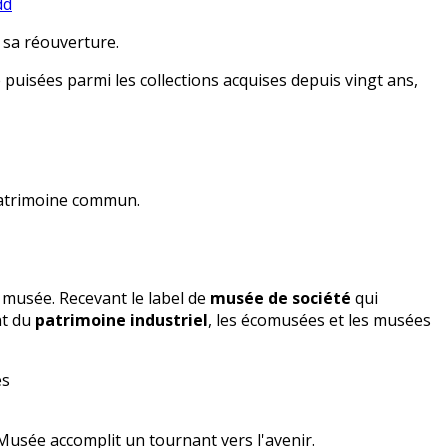
dd
 sa réouverture.
 puisées parmi les collections acquises depuis vingt ans,
 Patrimoine commun.
 musée. Recevant le label de
musée de société
qui
nt du
patrimoine industriel
, les écomusées et les musées
es
Musée accomplit un tournant vers l'avenir.