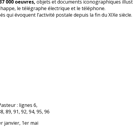
 37 000 oeuvres,
objets et documents iconographiques illustra
happe, le télégraphe électrique et le téléphone.
 qui évoquent l’activité postale depuis la fin du XIXe siècle.
asteur : lignes 6,
8, 89, 91, 92, 94, 95, 96
r janvier, 1er mai