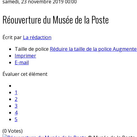
samedi, 23 novembre 2019 00:00
Réouverture du Musée de la Poste
Écrit par
La rédaction
Taille de police
Réduire la taille de la police
Augmenter 
Imprimer
E-mail
Évaluer cet élément
1
2
3
4
5
(0 Votes)