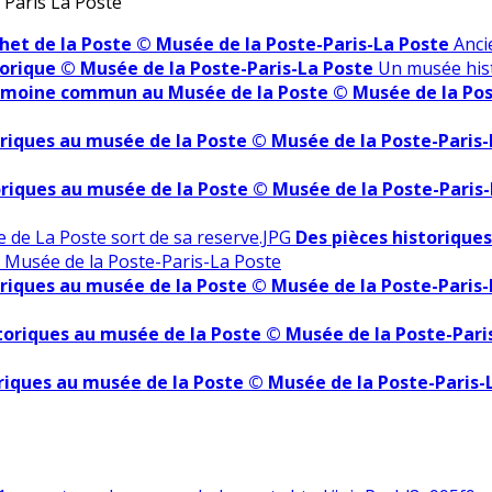
 Paris La Poste
het de la Poste © Musée de la Poste-Paris-La Poste
Anci
orique © Musée de la Poste-Paris-La Poste
Un musée hist
imoine commun au Musée de la Poste © Musée de la Pos
oriques au musée de la Poste © Musée de la Poste-Paris
oriques au musée de la Poste © Musée de la Poste-Paris
Des pièces historique
 Musée de la Poste-Paris-La Poste
oriques au musée de la Poste © Musée de la Poste-Paris
toriques au musée de la Poste © Musée de la Poste-Pari
riques au musée de la Poste © Musée de la Poste-Paris-