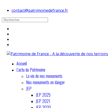
contact@patrimoinedefrance.fr
Accueil
L'actu du Patrimoine
La vie de nos monuments
Nos monuments en danger
JEP
JEP 2025
JEP 2021
JEP 2020