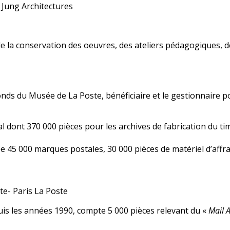
 Jung Architectures
de la
conservation des oeuvres, des ateliers pédagogiques,
d
 fonds du Musée de
La Poste, bénéficiaire et le gestionnaire p
l dont 370 000 pièces pour les archives de fabrication du t
 45 000 marques postales, 30 000 pièces de matériel d’affr
te- Paris La Poste
is les années 1990, compte 5 000 pièces relevant du «
Mail A