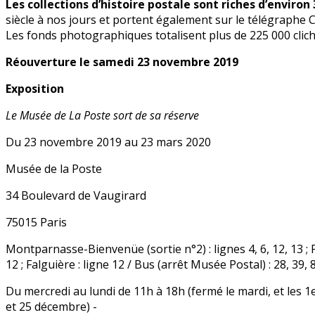
Les collections d’histoire postale sont riches d’environ
siècle à nos jours et portent également sur le télégraphe C
Les fonds photographiques totalisent plus de 225 000 clichés
Réouverture le samedi 23 novembre 2019
Exposition
Le Musée de La Poste sort de sa réserve
Du 23 novembre 2019 au 23 mars 2020
Musée de la Poste
34 Boulevard de Vaugirard
75015 Paris
Montparnasse-Bienvenüe (sortie n°2) : lignes 4, 6, 12, 13 ; P
12 ; Falguière : ligne 12 / Bus (arrêt Musée Postal) : 28, 39, 8
Du mercredi au lundi de 11h à 18h (fermé le mardi, et les 1e
et 25 décembre) -