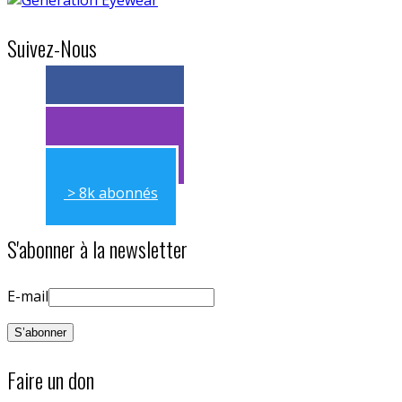
Suivez-Nous
> 11k abonnés
> 11k abonnés
> 8k abonnés
S'abonner à la newsletter
E-mail
Faire un don