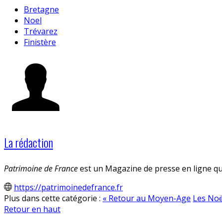
Bretagne
Noel
Trévarez
Finistère
La rédaction
Patrimoine de France
est un Magazine de presse en ligne qui
https://patrimoinedefrance.fr
Plus dans cette catégorie :
« Retour au Moyen-Age
Les Noë
Retour en haut