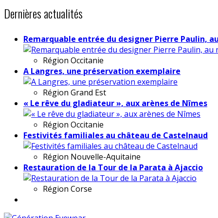
Dernières actualités
Remarquable entrée du designer Pierre Paulin, a
Région
Occitanie
A Langres, une préservation exemplaire
Région
Grand Est
« Le rêve du gladiateur », aux arènes de Nîmes
Région
Occitanie
Festivités familiales au château de Castelnaud
Région
Nouvelle-Aquitaine
Restauration de la Tour de la Parata à Ajaccio
Région
Corse