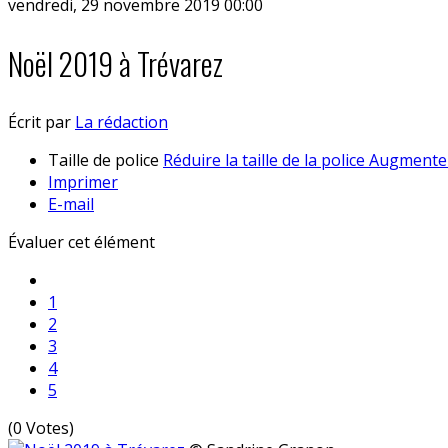
vendredi, 29 novembre 2019 00:00
Noël 2019 à Trévarez
Écrit par
La rédaction
Taille de police
Réduire la taille de la police
Augmenter 
Imprimer
E-mail
Évaluer cet élément
1
2
3
4
5
(0 Votes)