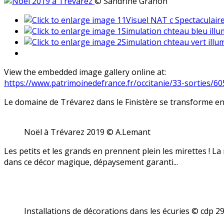
© Sandrine Granon
View the embedded image gallery online at:
https://www.patrimoinedefrance.fr/occitanie/33-sorties/6
Le domaine de Trévarez dans le Finistère se transforme en 
Noël à Trévarez 2019 © A.Lemant
Les petits et les grands en prennent plein les mirettes ! La
dans ce décor magique, dépaysement garanti...
Installations de décorations dans les écuries © cdp 2