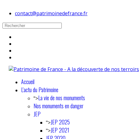
contact@patrimoinedefrance.fr
Accueil
L'actu du Patrimoine
La vie de nos monuments
">
Nos monuments en danger
JEP
JEP 2025
">
JEP 2021
">
JEP 2020