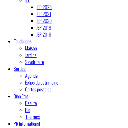
JEP
JEP 2025
JEP 2021
JEP 2020
JEP 2019
JEP 2018
Tendances
Maison
Jardins
Savoir faire
Sorties
Agenda
Echos du patrimoine
Cartes postales
Bien Etre
Beauté
Bio
Thermes
PR International