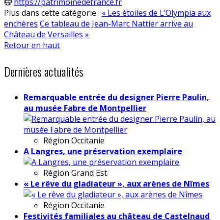
https://patrimoinedefrance.fr
Plus dans cette catégorie :
« Les étoiles de L’Olympia aux
enchères
Ce tableau de Jean-Marc Nattier arrive au
Château de Versailles »
Retour en haut
Dernières actualités
Remarquable entrée du designer Pierre Paulin,
au musée Fabre de Montpellier
Région
Occitanie
A Langres, une préservation exemplaire
Région
Grand Est
« Le rêve du gladiateur », aux arènes de Nîmes
Région
Occitanie
Festivités familiales au château de Castelnaud