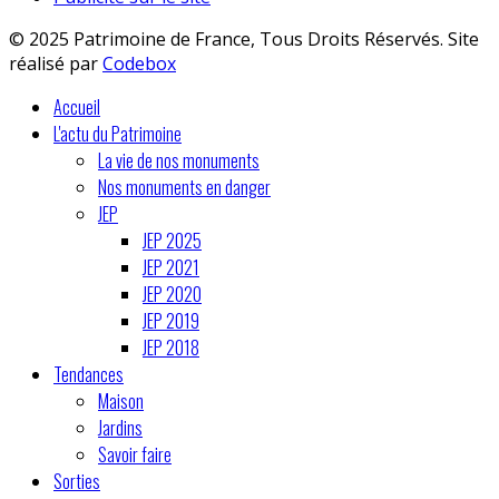
© 2025 Patrimoine de France, Tous Droits Réservés. Site
réalisé par
Codebox
Accueil
L'actu du Patrimoine
La vie de nos monuments
Nos monuments en danger
JEP
JEP 2025
JEP 2021
JEP 2020
JEP 2019
JEP 2018
Tendances
Maison
Jardins
Savoir faire
Sorties