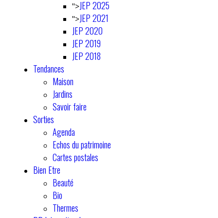
JEP 2025
">
JEP 2021
">
JEP 2020
JEP 2019
JEP 2018
Tendances
Maison
Jardins
Savoir faire
Sorties
Agenda
Echos du patrimoine
Cartes postales
Bien Etre
Beauté
Bio
Thermes