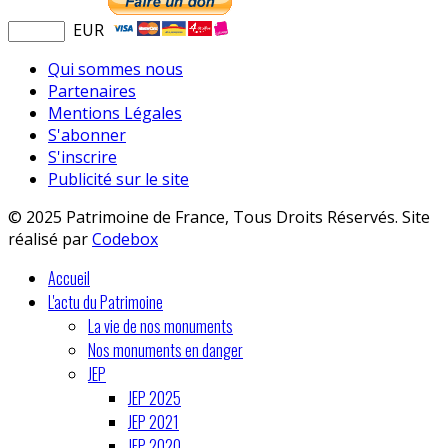
EUR
Qui sommes nous
Partenaires
Mentions Légales
S'abonner
S'inscrire
Publicité sur le site
© 2025 Patrimoine de France, Tous Droits Réservés. Site
réalisé par
Codebox
Accueil
L'actu du Patrimoine
La vie de nos monuments
Nos monuments en danger
JEP
JEP 2025
JEP 2021
JEP 2020