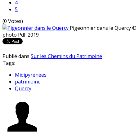
4
5
(0 Votes)
Pigeonnier dans le Quercy
©
photo PdF 2019
Publié dans
Sur les Chemins du Patrimoine
Tags:
Midipyrénées
patrimoine
Quercy