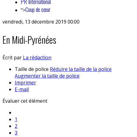
PR International
Coup de cœur
">
vendredi, 13 décembre 2019 00:00
En Midi-Pyrénées
Écrit par
La rédaction
Taille de police
Réduire la taille de la police
Augmenter la taille de police
Imprimer
E-mail
Évaluer cet élément
1
2
3