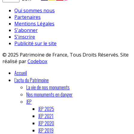
Qui sommes nous
Partenaires
Mentions Légales
S'abonner
S'inscrire
Publicité sur le site
© 2025 Patrimoine de France, Tous Droits Réservés. Site
réalisé par
Codebox
Accueil
L'actu du Patrimoine
La vie de nos monuments
Nos monuments en danger
JEP
JEP 2025
JEP 2021
JEP 2020
JEP 2019