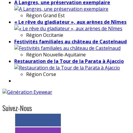
A Langres, une préservation exemplaire
Région
Grand Est
« Le rêve du gladiateur », aux arènes de Nîmes
Région
Occitanie
Festivités familiales au château de Castelnaud
Région
Nouvelle-Aquitaine
Restauration de la Tour de la Parata à Ajaccio
Région
Corse
Suivez-Nous
> 11k abonnés