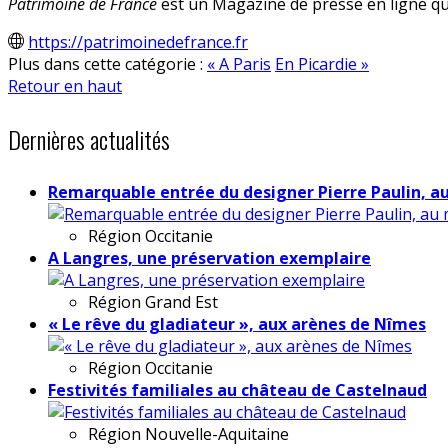
Patrimoine de France
est un Magazine de presse en ligne qui
https://patrimoinedefrance.fr
Plus dans cette catégorie :
« A Paris
En Picardie »
Retour en haut
Dernières actualités
Remarquable entrée du designer Pierre Paulin, a
Région
Occitanie
A Langres, une préservation exemplaire
Région
Grand Est
« Le rêve du gladiateur », aux arènes de Nîmes
Région
Occitanie
Festivités familiales au château de Castelnaud
Région
Nouvelle-Aquitaine