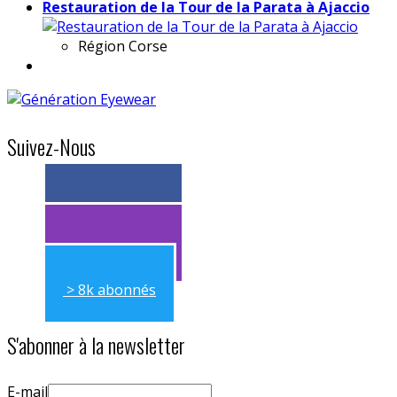
Restauration de la Tour de la Parata à Ajaccio
Région
Corse
Suivez-Nous
> 11k abonnés
> 11k abonnés
> 8k abonnés
S'abonner à la newsletter
E-mail