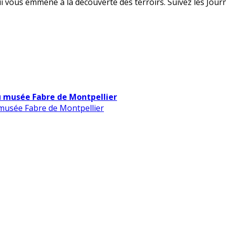
 vous emmène à la découverte des terroirs. Suivez les Journé
u musée Fabre de Montpellier