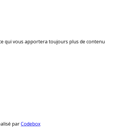
ite qui vous apportera toujours plus de contenu
éalisé par
Codebox