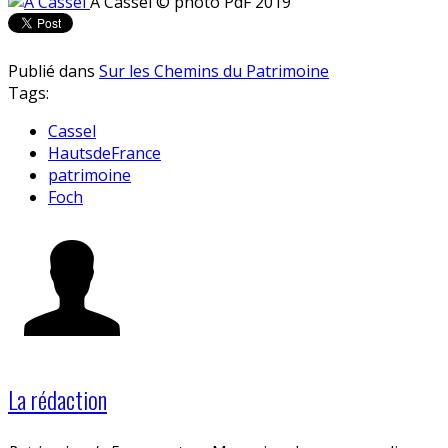
A Cassel
© photo PdF 2019
Publié dans
Sur les Chemins du Patrimoine
Tags:
Cassel
HautsdeFrance
patrimoine
Foch
La rédaction