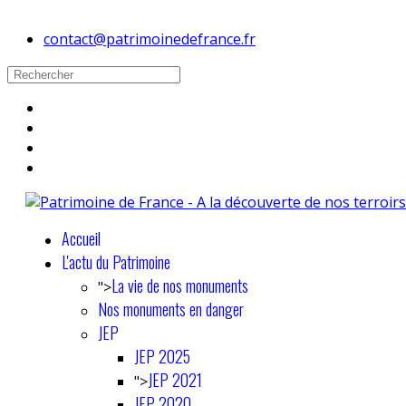
contact@patrimoinedefrance.fr
Accueil
L'actu du Patrimoine
La vie de nos monuments
">
Nos monuments en danger
JEP
JEP 2025
JEP 2021
">
JEP 2020