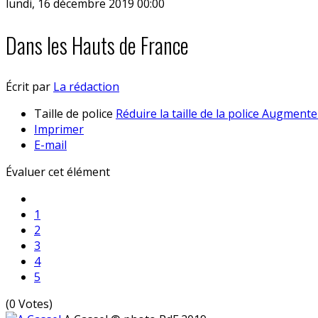
lundi, 16 décembre 2019 00:00
Dans les Hauts de France
Écrit par
La rédaction
Taille de police
Réduire la taille de la police
Augmenter 
Imprimer
E-mail
Évaluer cet élément
1
2
3
4
5
(0 Votes)