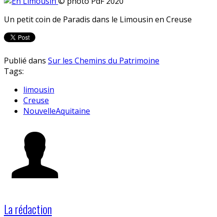
© photo PdF 2020
Un petit coin de Paradis dans le Limousin en Creuse
Publié dans
Sur les Chemins du Patrimoine
Tags:
limousin
Creuse
NouvelleAquitaine
La rédaction