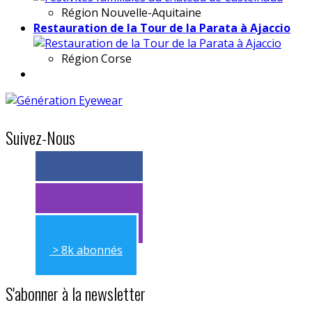
Région
Nouvelle-Aquitaine
Restauration de la Tour de la Parata à Ajaccio
Région
Corse
Suivez-Nous
> 11k abonnés
> 11k abonnés
> 8k abonnés
S'abonner à la newsletter