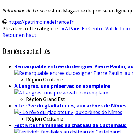
Patrimoine de France
est un Magazine de presse en ligne qui
https://patrimoinedefrance.fr
Plus dans cette catégorie :
« A Paris
En Centre-Val de Loire 
Retour en haut
Dernières actualités
Remarquable entrée du designer Pierre Paulin, a
Région
Occitanie
A Langres, une préservation exemplaire
Région
Grand Est
« Le rêve du gladiateur », aux arènes de Nîmes
Région
Occitanie
Festivités familiales au château de Castelnaud