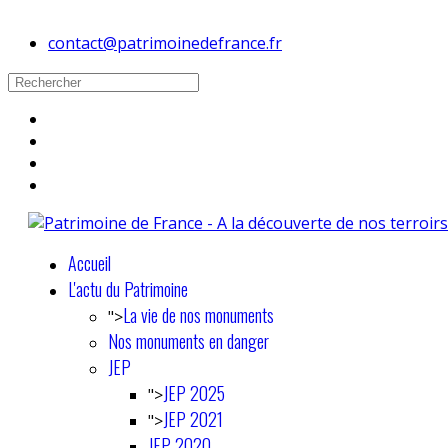
contact@patrimoinedefrance.fr
Accueil
L'actu du Patrimoine
La vie de nos monuments
">
Nos monuments en danger
JEP
JEP 2025
">
JEP 2021
">
JEP 2020