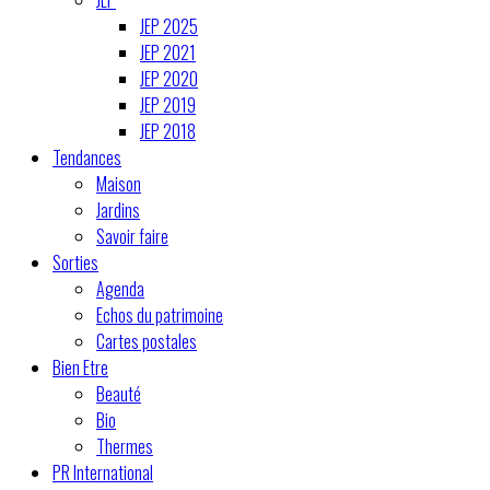
JEP 2025
JEP 2021
JEP 2020
JEP 2019
JEP 2018
Tendances
Maison
Jardins
Savoir faire
Sorties
Agenda
Echos du patrimoine
Cartes postales
Bien Etre
Beauté
Bio
Thermes
PR International