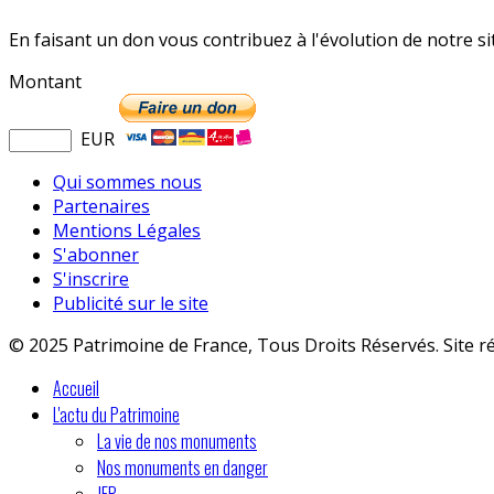
En faisant un don vous contribuez à l'évolution de notre s
Montant
EUR
Qui sommes nous
Partenaires
Mentions Légales
S'abonner
S'inscrire
Publicité sur le site
© 2025 Patrimoine de France, Tous Droits Réservés. Site r
Accueil
L'actu du Patrimoine
La vie de nos monuments
Nos monuments en danger
JEP