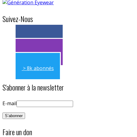
Suivez-Nous
> 11k abonnés
> 11k abonnés
> 8k abonnés
S'abonner à la newsletter
E-mail
Faire un don