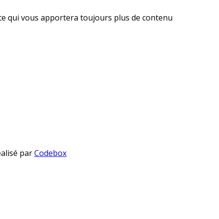
ite qui vous apportera toujours plus de contenu
éalisé par
Codebox