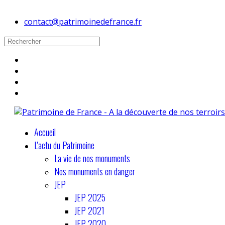
contact@patrimoinedefrance.fr
Accueil
L'actu du Patrimoine
La vie de nos monuments
Nos monuments en danger
JEP
JEP 2025
JEP 2021
JEP 2020