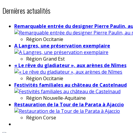
Dernières actualités
Remarquable entrée du designer Pierre Paulin, a
Région
Occitanie
A Langres, une préservation exemplaire
Région
Grand Est
« Le rêve du gladiateur », aux arènes de Nîmes
Région
Occitanie
Festivités familiales au château de Castelnaud
Région
Nouvelle-Aquitaine
Restauration de la Tour de la Parata à Ajaccio
Région
Corse