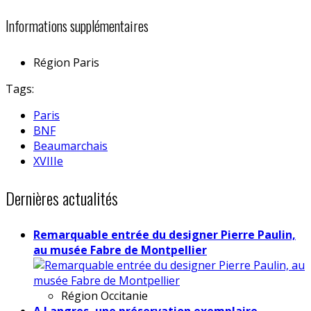
Informations supplémentaires
Région
Paris
Tags:
Paris
BNF
Beaumarchais
XVIIIe
Dernières actualités
Remarquable entrée du designer Pierre Paulin,
au musée Fabre de Montpellier
Région
Occitanie
A Langres, une préservation exemplaire