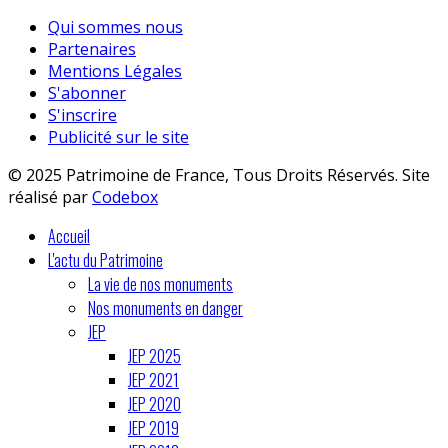
Qui sommes nous
Partenaires
Mentions Légales
S'abonner
S'inscrire
Publicité sur le site
© 2025 Patrimoine de France, Tous Droits Réservés. Site
réalisé par
Codebox
Accueil
L'actu du Patrimoine
La vie de nos monuments
Nos monuments en danger
JEP
JEP 2025
JEP 2021
JEP 2020
JEP 2019