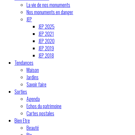
La vie de nos monuments
Nos monuments en danger
JEP
JEP 2025
JEP 2021
JEP 2020
JEP 2019
JEP 2018
Tendances
Maison
Jardins
Savoir faire
Sorties
Agenda
Echos du patrimoine
Cartes postales
Bien Etre
Beauté