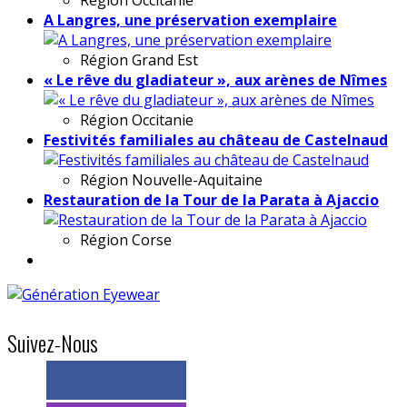
A Langres, une préservation exemplaire
Région
Grand Est
« Le rêve du gladiateur », aux arènes de Nîmes
Région
Occitanie
Festivités familiales au château de Castelnaud
Région
Nouvelle-Aquitaine
Restauration de la Tour de la Parata à Ajaccio
Région
Corse
Suivez-Nous
> 11k abonnés