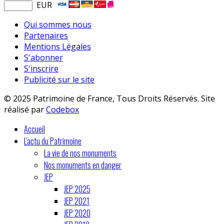
EUR
Qui sommes nous
Partenaires
Mentions Légales
S'abonner
S'inscrire
Publicité sur le site
© 2025 Patrimoine de France, Tous Droits Réservés. Site
réalisé par
Codebox
Accueil
L'actu du Patrimoine
La vie de nos monuments
Nos monuments en danger
JEP
JEP 2025
JEP 2021
JEP 2020