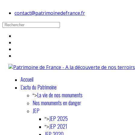
contact@patrimoinedefrance.fr
Accueil
L'actu du Patrimoine
La vie de nos monuments
">
Nos monuments en danger
JEP
JEP 2025
">
JEP 2021
">
JEP 2020