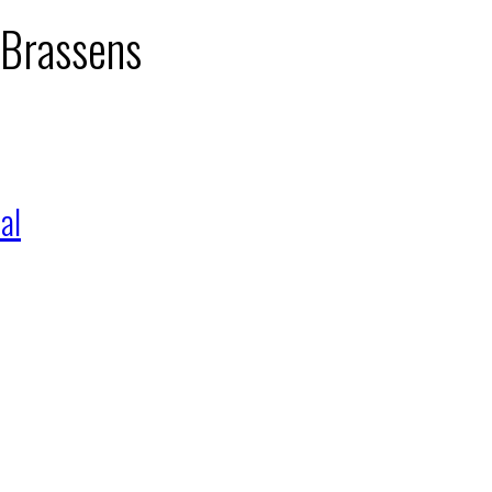
: Brassens
al