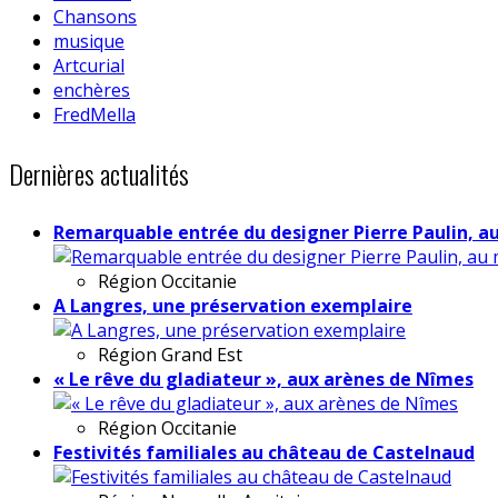
Chansons
musique
Artcurial
enchères
FredMella
Dernières actualités
Remarquable entrée du designer Pierre Paulin, a
Région
Occitanie
A Langres, une préservation exemplaire
Région
Grand Est
« Le rêve du gladiateur », aux arènes de Nîmes
Région
Occitanie
Festivités familiales au château de Castelnaud