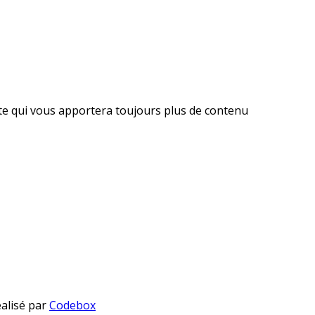
ite qui vous apportera toujours plus de contenu
éalisé par
Codebox