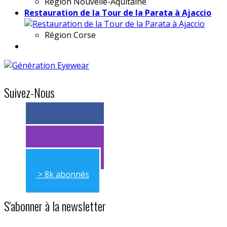
Région
Nouvelle-Aquitaine
Restauration de la Tour de la Parata à Ajaccio
Région
Corse
Suivez-Nous
> 11k abonnés
> 11k abonnés
> 8k abonnés
S'abonner à la newsletter