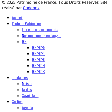
© 2025 Patrimoine de France, Tous Droits Réservés. Site
réalisé par
Codebox
Accueil
L'actu du Patrimoine
La vie de nos monuments
Nos monuments en danger
JEP
JEP 2025
JEP 2021
JEP 2020
JEP 2019
JEP 2018
Tendances
Maison
Jardins
Savoir faire
Sorties
Agenda