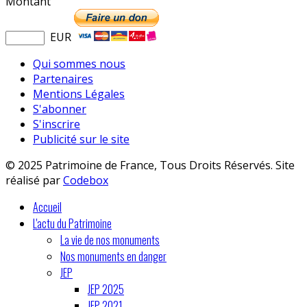
Montant
EUR
Qui sommes nous
Partenaires
Mentions Légales
S'abonner
S'inscrire
Publicité sur le site
© 2025 Patrimoine de France, Tous Droits Réservés. Site
réalisé par
Codebox
Accueil
L'actu du Patrimoine
La vie de nos monuments
Nos monuments en danger
JEP
JEP 2025
JEP 2021