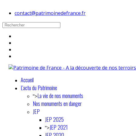
contact@patrimoinedefrance.fr
Accueil
L'actu du Patrimoine
La vie de nos monuments
">
Nos monuments en danger
JEP
JEP 2025
JEP 2021
">
JEP 2020