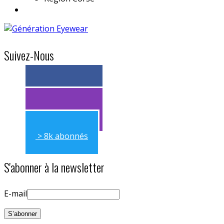
Suivez-Nous
> 11k abonnés
> 11k abonnés
> 8k abonnés
S'abonner à la newsletter
E-mail