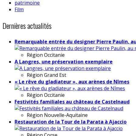
patrimoine
Film
Dernières actualités
Remarquable entrée du designer Pierre Paulin, a
Région
Occitanie
A Langres, une préservation exemplaire
Région
Grand Est
« Le rêve du gladiateur », aux arènes de Nîmes
Région
Occitanie
Festivités familiales au château de Castelnaud
Région
Nouvelle-Aquitaine
Restauration de la Tour de la Parata à Ajaccio
Région
Corse