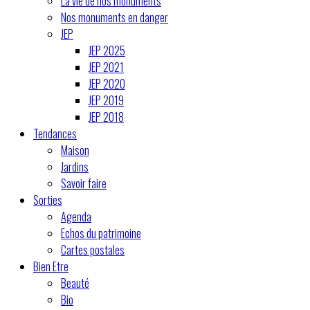
La vie de nos monuments
Nos monuments en danger
JEP
JEP 2025
JEP 2021
JEP 2020
JEP 2019
JEP 2018
Tendances
Maison
Jardins
Savoir faire
Sorties
Agenda
Echos du patrimoine
Cartes postales
Bien Etre
Beauté
Bio