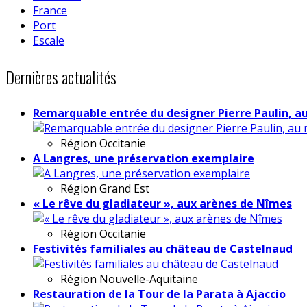
France
Port
Escale
Dernières actualités
Remarquable entrée du designer Pierre Paulin, a
Région
Occitanie
A Langres, une préservation exemplaire
Région
Grand Est
« Le rêve du gladiateur », aux arènes de Nîmes
Région
Occitanie
Festivités familiales au château de Castelnaud
Région
Nouvelle-Aquitaine
Restauration de la Tour de la Parata à Ajaccio