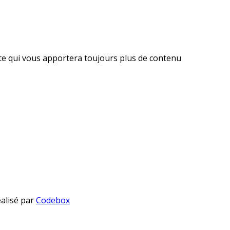
ite qui vous apportera toujours plus de contenu
éalisé par
Codebox