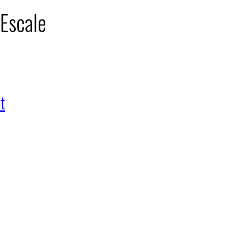
 Escale
t