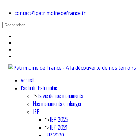
contact@patrimoinedefrance.fr
Accueil
L'actu du Patrimoine
La vie de nos monuments
">
Nos monuments en danger
JEP
JEP 2025
">
JEP 2021
">
JEP 2020