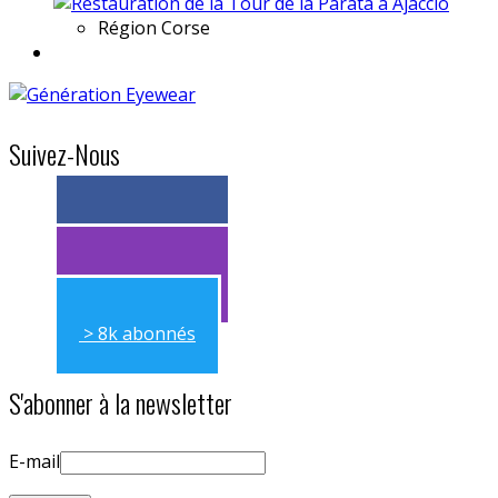
Région
Corse
Suivez-Nous
> 11k abonnés
> 11k abonnés
> 8k abonnés
S'abonner à la newsletter
E-mail