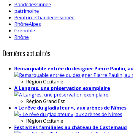
Bandedessinnée
patrimoine
Peintureetbandedessinnée
RhôneAlpes
Grenoble
Rhône
Dernières actualités
Remarquable entrée du designer Pierre Paulin, a
Région
Occitanie
A Langres, une préservation exemplaire
Région
Grand Est
« Le rêve du gladiateur », aux arènes de Nîmes
Région
Occitanie
Festivités familiales au château de Castelnaud