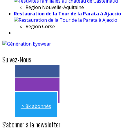
Région
Nouvelle-Aquitaine
Restauration de la Tour de la Parata à Ajaccio
Région
Corse
Suivez-Nous
> 11k abonnés
> 11k abonnés
> 8k abonnés
S'abonner à la newsletter