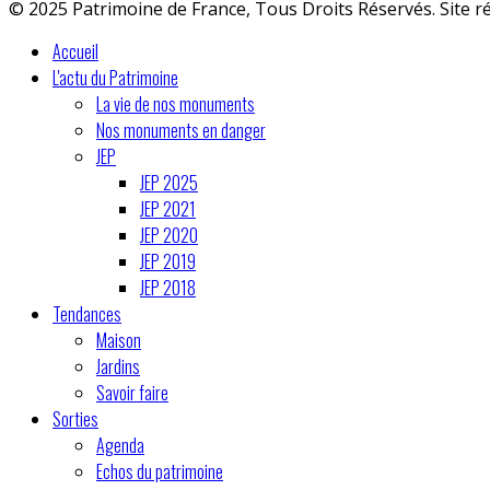
© 2025 Patrimoine de France, Tous Droits Réservés. Site r
Accueil
L'actu du Patrimoine
La vie de nos monuments
Nos monuments en danger
JEP
JEP 2025
JEP 2021
JEP 2020
JEP 2019
JEP 2018
Tendances
Maison
Jardins
Savoir faire
Sorties
Agenda
Echos du patrimoine