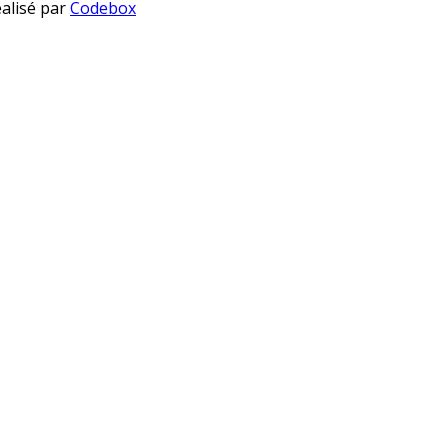
éalisé par
Codebox