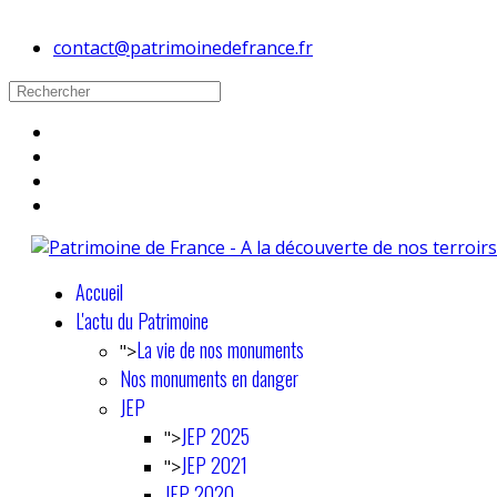
contact@patrimoinedefrance.fr
Accueil
L'actu du Patrimoine
La vie de nos monuments
">
Nos monuments en danger
JEP
JEP 2025
">
JEP 2021
">
JEP 2020