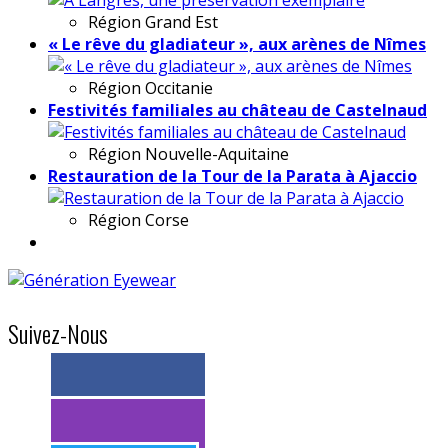
Région
Grand Est
« Le rêve du gladiateur », aux arènes de Nîmes
Région
Occitanie
Festivités familiales au château de Castelnaud
Région
Nouvelle-Aquitaine
Restauration de la Tour de la Parata à Ajaccio
Région
Corse
Suivez-Nous
> 11k abonnés