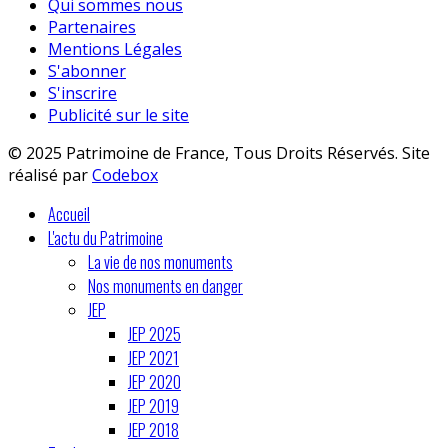
Qui sommes nous
Partenaires
Mentions Légales
S'abonner
S'inscrire
Publicité sur le site
© 2025 Patrimoine de France, Tous Droits Réservés. Site
réalisé par
Codebox
Accueil
L'actu du Patrimoine
La vie de nos monuments
Nos monuments en danger
JEP
JEP 2025
JEP 2021
JEP 2020
JEP 2019
JEP 2018