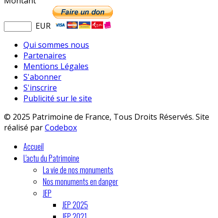
Montant
EUR
Qui sommes nous
Partenaires
Mentions Légales
S'abonner
S'inscrire
Publicité sur le site
© 2025 Patrimoine de France, Tous Droits Réservés. Site
réalisé par
Codebox
Accueil
L'actu du Patrimoine
La vie de nos monuments
Nos monuments en danger
JEP
JEP 2025
JEP 2021