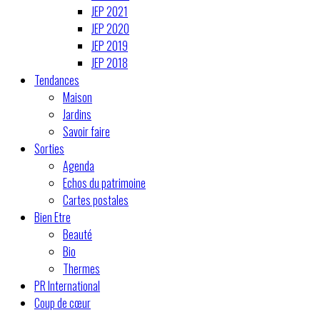
JEP 2021
JEP 2020
JEP 2019
JEP 2018
Tendances
Maison
Jardins
Savoir faire
Sorties
Agenda
Echos du patrimoine
Cartes postales
Bien Etre
Beauté
Bio
Thermes
PR International
Coup de cœur