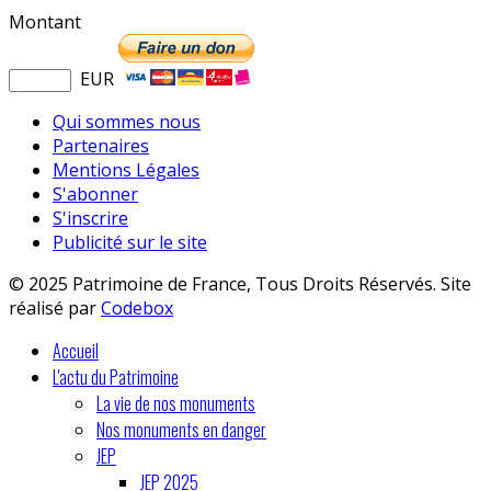
Montant
EUR
Qui sommes nous
Partenaires
Mentions Légales
S'abonner
S'inscrire
Publicité sur le site
© 2025 Patrimoine de France, Tous Droits Réservés. Site
réalisé par
Codebox
Accueil
L'actu du Patrimoine
La vie de nos monuments
Nos monuments en danger
JEP
JEP 2025