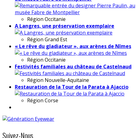
Région
Occitanie
A Langres, une préservation exemplaire
Région
Grand Est
« Le rêve du gladiateur », aux arènes de Nîmes
Région
Occitanie
Festivités familiales au château de Castelnaud
Région
Nouvelle-Aquitaine
Restauration de la Tour de la Parata à Ajaccio
Région
Corse
Suivez-Nous