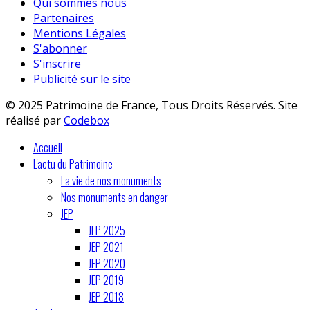
Qui sommes nous
Partenaires
Mentions Légales
S'abonner
S'inscrire
Publicité sur le site
© 2025 Patrimoine de France, Tous Droits Réservés. Site
réalisé par
Codebox
Accueil
L'actu du Patrimoine
La vie de nos monuments
Nos monuments en danger
JEP
JEP 2025
JEP 2021
JEP 2020
JEP 2019
JEP 2018