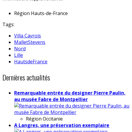
Région
Hauts-de-France
Tags:
Villa Cavrois
MalletStevens
Nord
Lille
HautsdeFrance
Dernières actualités
Remarquable entrée du designer Pierre Paulin,
au musée Fabre de Montpellier
Région
Occitanie
A Langres, une préservation exemplaire