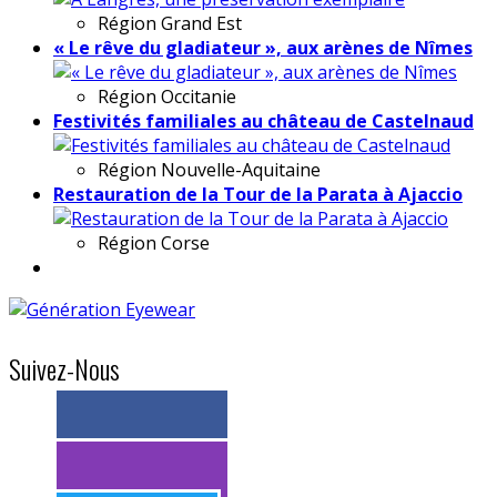
Région
Grand Est
« Le rêve du gladiateur », aux arènes de Nîmes
Région
Occitanie
Festivités familiales au château de Castelnaud
Région
Nouvelle-Aquitaine
Restauration de la Tour de la Parata à Ajaccio
Région
Corse
Suivez-Nous
> 11k abonnés
> 11k abonnés