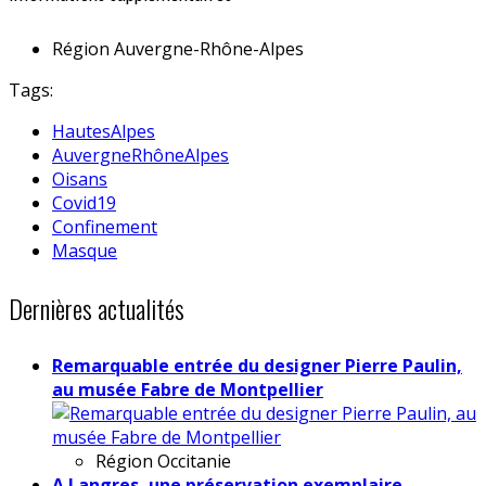
Région
Auvergne-Rhône-Alpes
Tags:
HautesAlpes
AuvergneRhôneAlpes
Oisans
Covid19
Confinement
Masque
Dernières actualités
Remarquable entrée du designer Pierre Paulin,
au musée Fabre de Montpellier
Région
Occitanie
A Langres, une préservation exemplaire