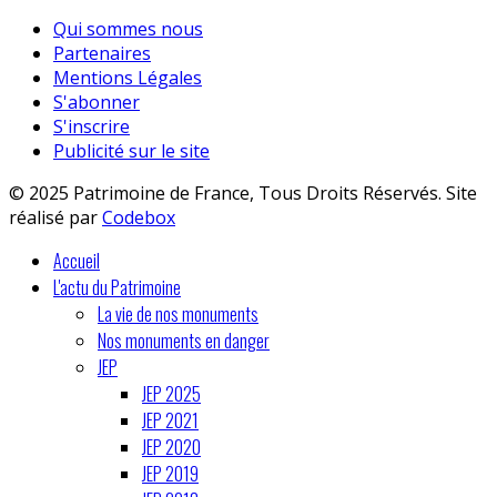
Qui sommes nous
Partenaires
Mentions Légales
S'abonner
S'inscrire
Publicité sur le site
© 2025 Patrimoine de France, Tous Droits Réservés. Site
réalisé par
Codebox
Accueil
L'actu du Patrimoine
La vie de nos monuments
Nos monuments en danger
JEP
JEP 2025
JEP 2021
JEP 2020
JEP 2019