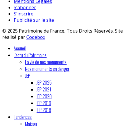
Mentions Légales
S'abonner
S'inscrire
Publicité sur le site
© 2025 Patrimoine de France, Tous Droits Réservés. Site
réalisé par
Codebox
Accueil
L'actu du Patrimoine
La vie de nos monuments
Nos monuments en danger
JEP
JEP 2025
JEP 2021
JEP 2020
JEP 2019
JEP 2018
Tendances
Maison