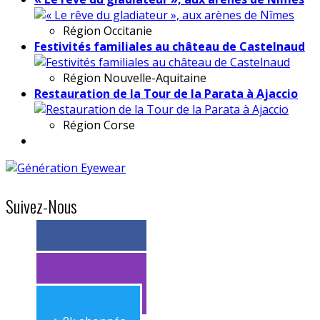
Région
Occitanie
Festivités familiales au château de Castelnaud
Région
Nouvelle-Aquitaine
Restauration de la Tour de la Parata à Ajaccio
Région
Corse
Suivez-Nous
> 11k abonnés
> 11k abonnés