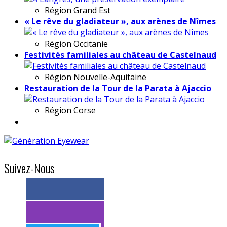
Région
Grand Est
« Le rêve du gladiateur », aux arènes de Nîmes
Région
Occitanie
Festivités familiales au château de Castelnaud
Région
Nouvelle-Aquitaine
Restauration de la Tour de la Parata à Ajaccio
Région
Corse
Suivez-Nous
> 11k abonnés
> 11k abonnés