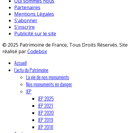
Qui sommes nous
Partenaires
Mentions Légales
S'abonner
S'inscrire
Publicité sur le site
© 2025 Patrimoine de France, Tous Droits Réservés. Site
réalisé par
Codebox
Accueil
L'actu du Patrimoine
La vie de nos monuments
Nos monuments en danger
JEP
JEP 2025
JEP 2021
JEP 2020
JEP 2019
JEP 2018