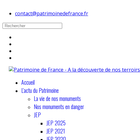
contact@patrimoinedefrance.fr
Accueil
L'actu du Patrimoine
La vie de nos monuments
Nos monuments en danger
JEP
JEP 2025
JEP 2021
JEP 2020