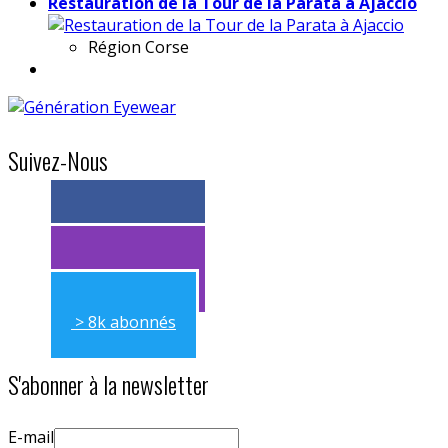
Restauration de la Tour de la Parata à Ajaccio
Région
Corse
Suivez-Nous
> 11k abonnés
> 11k abonnés
> 8k abonnés
S'abonner à la newsletter
E-mail