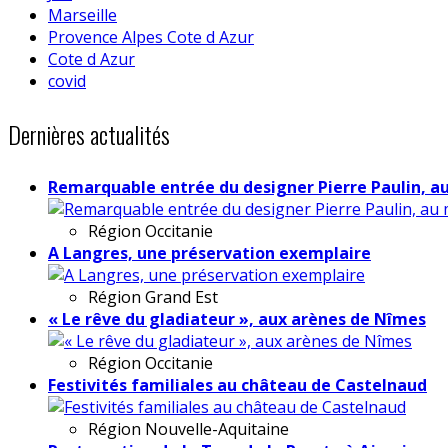
Marseille
Provence Alpes Cote d Azur
Cote d Azur
covid
Dernières actualités
Remarquable entrée du designer Pierre Paulin, a
Région
Occitanie
A Langres, une préservation exemplaire
Région
Grand Est
« Le rêve du gladiateur », aux arènes de Nîmes
Région
Occitanie
Festivités familiales au château de Castelnaud
Région
Nouvelle-Aquitaine