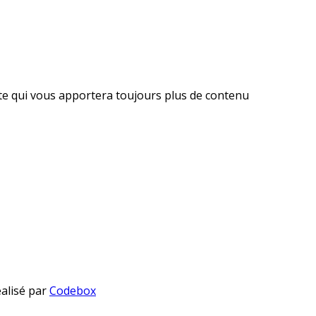
ite qui vous apportera toujours plus de contenu
éalisé par
Codebox