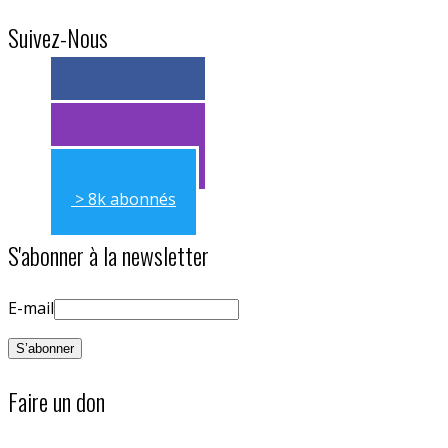
Suivez-Nous
> 11k abonnés
> 11k abonnés
> 8k abonnés
S'abonner à la newsletter
E-mail
Faire un don