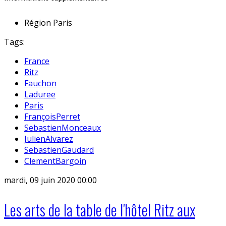
Région
Paris
Tags:
France
Ritz
Fauchon
Laduree
Paris
FrançoisPerret
SebastienMonceaux
JulienAlvarez
SebastienGaudard
ClementBargoin
mardi, 09 juin 2020 00:00
Les arts de la table de l'hôtel Ritz aux