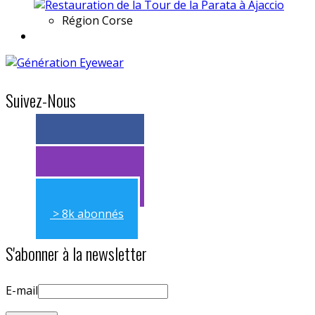
Région
Corse
Suivez-Nous
> 11k abonnés
> 11k abonnés
> 8k abonnés
S'abonner à la newsletter
E-mail