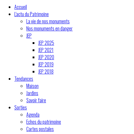
Accueil
L'actu du Patrimoine
La vie de nos monuments
Nos monuments en danger
JEP
JEP 2025
JEP 2021
JEP 2020
JEP 2019
JEP 2018
Tendances
Maison
Jardins
Savoir faire
Sorties
Agenda
Echos du patrimoine
Cartes postales