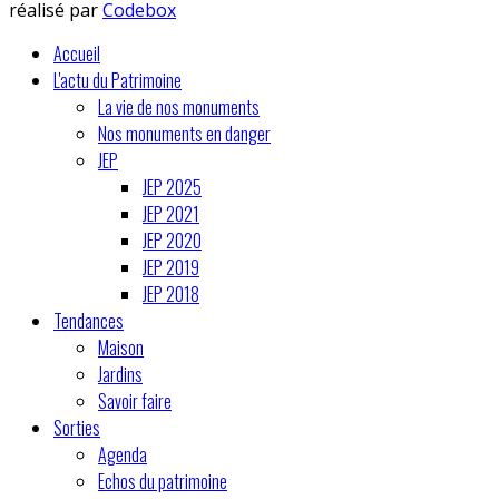
réalisé par
Codebox
Accueil
L'actu du Patrimoine
La vie de nos monuments
Nos monuments en danger
JEP
JEP 2025
JEP 2021
JEP 2020
JEP 2019
JEP 2018
Tendances
Maison
Jardins
Savoir faire
Sorties
Agenda
Echos du patrimoine