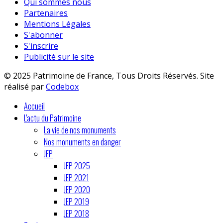
Qui sommes nous
Partenaires
Mentions Légales
S'abonner
S'inscrire
Publicité sur le site
© 2025 Patrimoine de France, Tous Droits Réservés. Site
réalisé par
Codebox
Accueil
L'actu du Patrimoine
La vie de nos monuments
Nos monuments en danger
JEP
JEP 2025
JEP 2021
JEP 2020
JEP 2019
JEP 2018