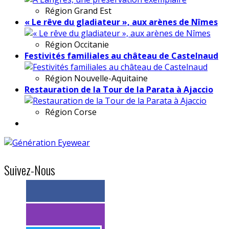
Région
Grand Est
« Le rêve du gladiateur », aux arènes de Nîmes
Région
Occitanie
Festivités familiales au château de Castelnaud
Région
Nouvelle-Aquitaine
Restauration de la Tour de la Parata à Ajaccio
Région
Corse
Suivez-Nous
> 11k abonnés
> 11k abonnés