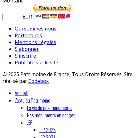
Montant
EUR
Qui sommes nous
Partenaires
Mentions Légales
S'abonner
S'inscrire
Publicité sur le site
© 2025 Patrimoine de France, Tous Droits Réservés. Site
réalisé par
Codebox
Accueil
L'actu du Patrimoine
La vie de nos monuments
Nos monuments en danger
JEP
JEP 2025
JEP 2021