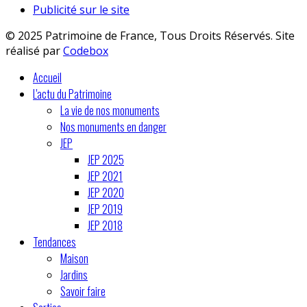
Publicité sur le site
© 2025 Patrimoine de France, Tous Droits Réservés. Site
réalisé par
Codebox
Accueil
L'actu du Patrimoine
La vie de nos monuments
Nos monuments en danger
JEP
JEP 2025
JEP 2021
JEP 2020
JEP 2019
JEP 2018
Tendances
Maison
Jardins
Savoir faire