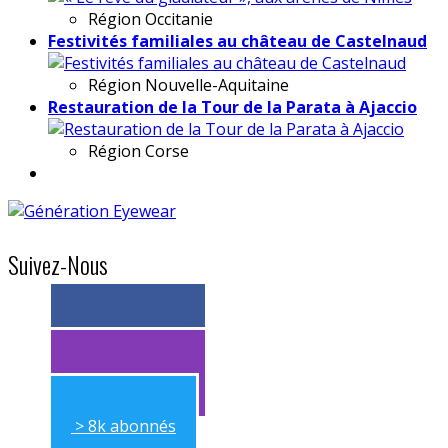
Région
Occitanie
Festivités familiales au château de Castelnaud
Région
Nouvelle-Aquitaine
Restauration de la Tour de la Parata à Ajaccio
Région
Corse
Suivez-Nous
> 11k abonnés
> 11k abonnés
> 8k abonnés