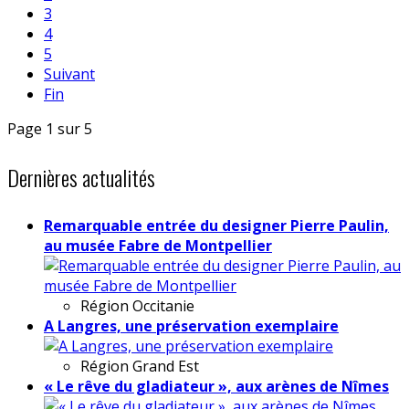
3
4
5
Suivant
Fin
Page 1 sur 5
Dernières actualités
Remarquable entrée du designer Pierre Paulin,
au musée Fabre de Montpellier
Région
Occitanie
A Langres, une préservation exemplaire
Région
Grand Est
« Le rêve du gladiateur », aux arènes de Nîmes