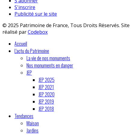
S'abonner
S'inscrire
Publicité sur le site
© 2025 Patrimoine de France, Tous Droits Réservés. Site
réalisé par
Codebox
Accueil
L'actu du Patrimoine
La vie de nos monuments
Nos monuments en danger
JEP
JEP 2025
JEP 2021
JEP 2020
JEP 2019
JEP 2018
Tendances
Maison
Jardins