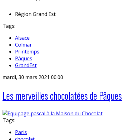
Région
Grand Est
Tags:
Alsace
Colmar
Printemps
Pâques
GrandEst
mardi, 30 mars 2021 00:00
Les merveilles chocolatées de Pâques
Tags:
Paris
chocolat