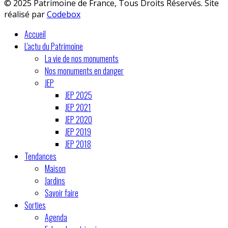
© 2025 Patrimoine de France, Tous Droits Réservés. Site
réalisé par
Codebox
Accueil
L'actu du Patrimoine
La vie de nos monuments
Nos monuments en danger
JEP
JEP 2025
JEP 2021
JEP 2020
JEP 2019
JEP 2018
Tendances
Maison
Jardins
Savoir faire
Sorties
Agenda