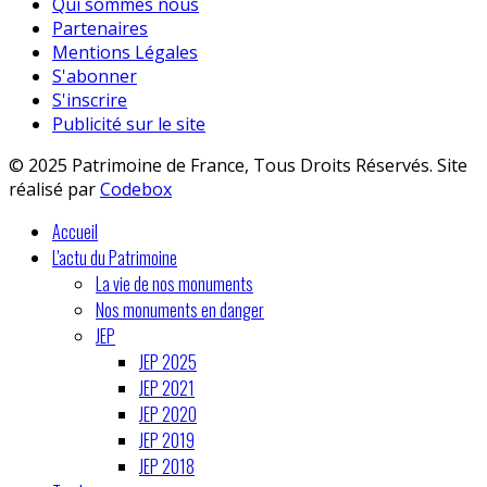
Qui sommes nous
Partenaires
Mentions Légales
S'abonner
S'inscrire
Publicité sur le site
© 2025 Patrimoine de France, Tous Droits Réservés. Site
réalisé par
Codebox
Accueil
L'actu du Patrimoine
La vie de nos monuments
Nos monuments en danger
JEP
JEP 2025
JEP 2021
JEP 2020
JEP 2019
JEP 2018