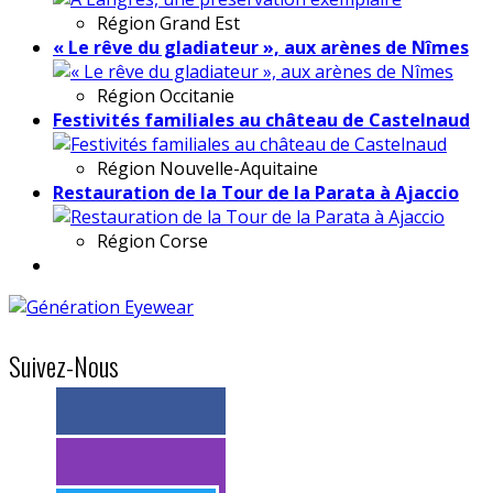
Région
Grand Est
« Le rêve du gladiateur », aux arènes de Nîmes
Région
Occitanie
Festivités familiales au château de Castelnaud
Région
Nouvelle-Aquitaine
Restauration de la Tour de la Parata à Ajaccio
Région
Corse
Suivez-Nous
> 11k abonnés
> 11k abonnés