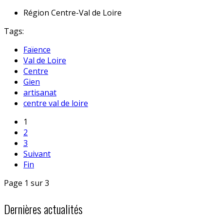
Région
Centre-Val de Loire
Tags:
Faïence
Val de Loire
Centre
Gien
artisanat
centre val de loire
1
2
3
Suivant
Fin
Page 1 sur 3
Dernières actualités