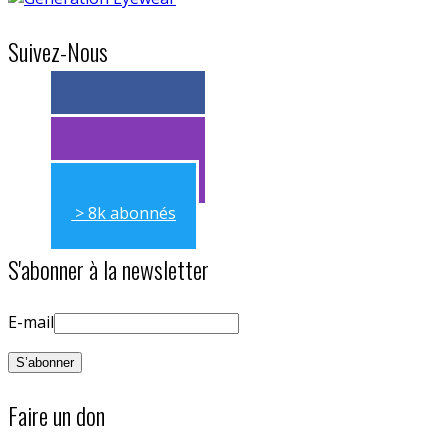
Suivez-Nous
> 11k abonnés
> 11k abonnés
> 8k abonnés
S'abonner à la newsletter
E-mail
Faire un don