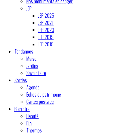
Nos monuments en danger
JEP
JEP 2025
JEP 2021
JEP 2020
JEP 2019
JEP 2018
Tendances
Maison
Jardins
Savoir faire
Sorties
Agenda
Echos du patrimoine
Cartes postales
Bien Etre
Beauté
Bio
Thermes