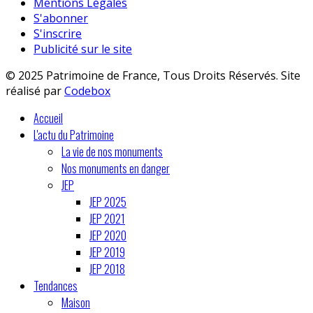
Mentions Légales
S'abonner
S'inscrire
Publicité sur le site
© 2025 Patrimoine de France, Tous Droits Réservés. Site
réalisé par
Codebox
Accueil
L'actu du Patrimoine
La vie de nos monuments
Nos monuments en danger
JEP
JEP 2025
JEP 2021
JEP 2020
JEP 2019
JEP 2018
Tendances
Maison