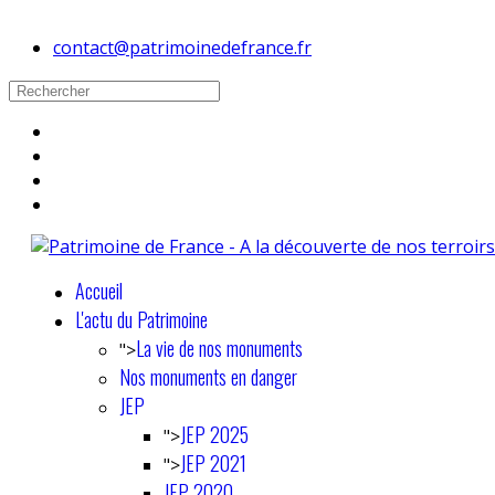
contact@patrimoinedefrance.fr
Accueil
L'actu du Patrimoine
La vie de nos monuments
">
Nos monuments en danger
JEP
JEP 2025
">
JEP 2021
">
JEP 2020