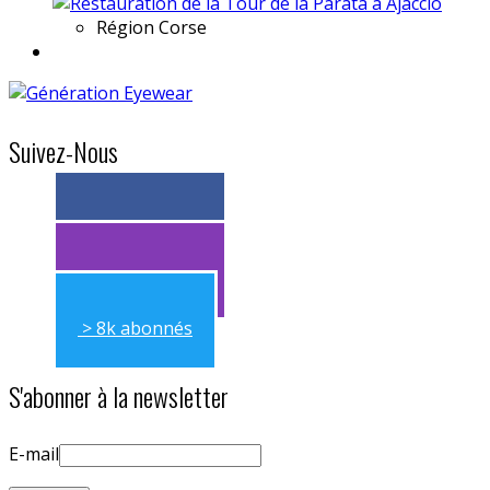
Région
Corse
Suivez-Nous
> 11k abonnés
> 11k abonnés
> 8k abonnés
S'abonner à la newsletter
E-mail