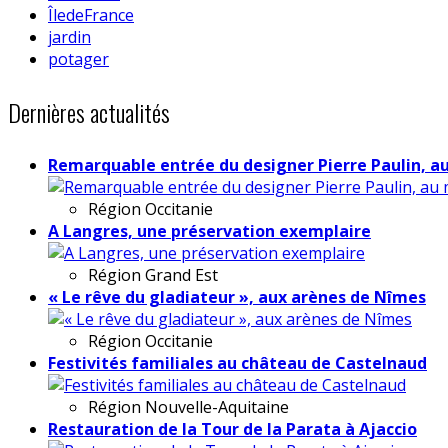
ÎledeFrance
jardin
potager
Dernières actualités
Remarquable entrée du designer Pierre Paulin, a
Région
Occitanie
A Langres, une préservation exemplaire
Région
Grand Est
« Le rêve du gladiateur », aux arènes de Nîmes
Région
Occitanie
Festivités familiales au château de Castelnaud
Région
Nouvelle-Aquitaine
Restauration de la Tour de la Parata à Ajaccio