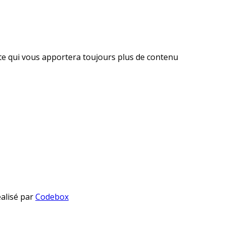
ite qui vous apportera toujours plus de contenu
éalisé par
Codebox